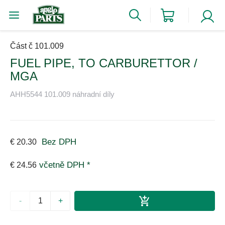
Část č 101.009
FUEL PIPE, TO CARBURETTOR /
MGA
AHH5544 101.009 náhradní díly
Bez DPH
€ 20.30
včetně DPH *
€ 24.56
-
+