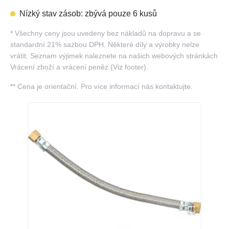
Nízký stav zásob: zbývá pouze 6 kusů
*
Všechny ceny jsou uvedeny bez nákladů na dopravu a se
standardní 21% sazbou DPH. Některé díly a výrobky nelze
vrátit. Seznam výjimek naleznete na našich webových stránkách
Vrácení zboží a vrácení peněz (Viz footer).
**
Cena je orientační. Pro více informací nás kontaktujte.