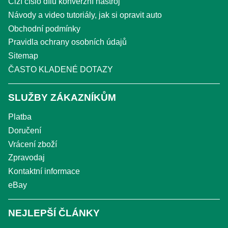
Cizí číslo dílu konverzní nástroj
Návody a video tutoriály, jak si opravit auto
Obchodní podmínky
Pravidla ochrany osobních údajů
Sitemap
ČASTO KLADENÉ DOTAZY
SLUŽBY ZÁKAZNÍKŮM
Platba
Doručení
Vrácení zboží
Zpravodaj
Kontaktní informace
eBay
NEJLEPŠÍ ČLÁNKY