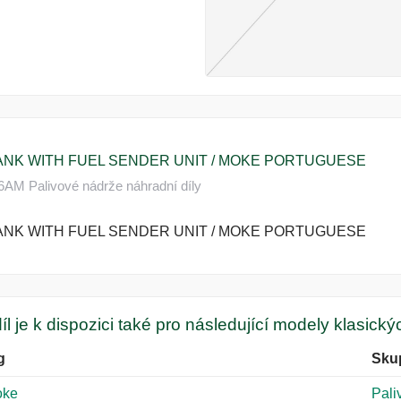
ANK WITH FUEL SENDER UNIT / MOKE PORTUGUESE
M Palivové nádrže náhradní díly
ANK WITH FUEL SENDER UNIT / MOKE PORTUGUESE
íl je k dispozici také pro následující modely klasick
g
Sku
oke
Pali