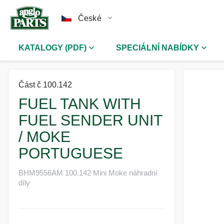
České
KATALOGY (PDF)
SPECIÁLNÍ NABÍDKY
Část č 100.142
FUEL TANK WITH
FUEL SENDER UNIT
/ MOKE
PORTUGUESE
BHM9556AM 100.142 Mini Moke náhradní
díly