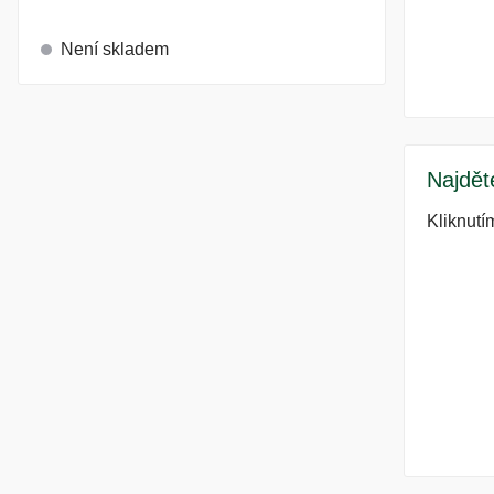
Není skladem
Najdět
Kliknutí