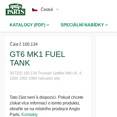
České
KATALOGY (PDF)
SPECIÁLNÍ NABÍDKY
Část č 100.134
GT6 MK1 FUEL
TANK
307325 100.134 Triumph Spitfire MKI-III, 4,
1500 1962-1980 náhradní díly
Tato část není k dispozici. Pokud chcete
získat více informací o tomto produktu,
obraťte se na místního prodejce Anglo
Parts.
Kontakty