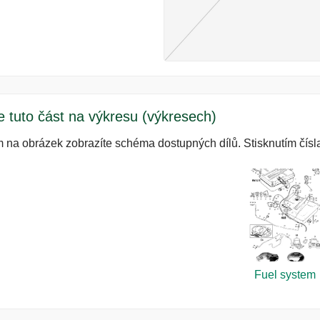
e tuto část na výkresu (výkresech)
m na obrázek zobrazíte schéma dostupných dílů. Stisknutím čísla
Fuel system