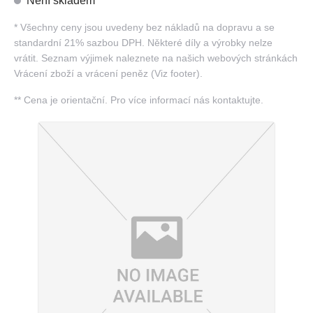
Není skladem
*
Všechny ceny jsou uvedeny bez nákladů na dopravu a se
standardní 21% sazbou DPH. Některé díly a výrobky nelze
vrátit. Seznam výjimek naleznete na našich webových stránkách
Vrácení zboží a vrácení peněz (Viz footer).
**
Cena je orientační. Pro více informací nás kontaktujte.