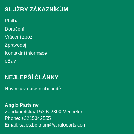
SLUŽBY ZÁKAZNÍKŮM
Platba
Doručení
Vrácení zboží
Zpravodaj
Kontaktní informace
eBay
NEJLEPŠÍ ČLÁNKY
Novinky v našem obchodě
Anglo Parts nv
Zandvoortstraat 53 B-2800 Mechelen
Phone:
+3215342555
Email:
sales.belgium@angloparts.com