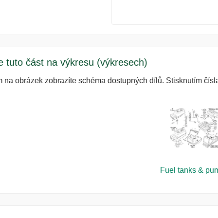
e tuto část na výkresu (výkresech)
m na obrázek zobrazíte schéma dostupných dílů. Stisknutím čísla
Fuel tanks & pu