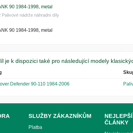
NK 90 1984-1998, metal
Palivové nádrže náhradní díly
NK 90 1984-1998, metal
íl je k dispozici také pro následující modely klasick
g
Sku
over Defender 90-110 1984-2006
Pali
ORA
SLUŽBY ZÁKAZNÍKŮM
NEJLEPŠÍ
ČLÁNKY
Platba