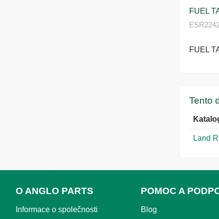
FUEL TA
ESR2242 
FUEL TA
Tento d
Katalo
Land R
O ANGLO PARTS
POMOC A PODP
Informace o společnosti
Blog