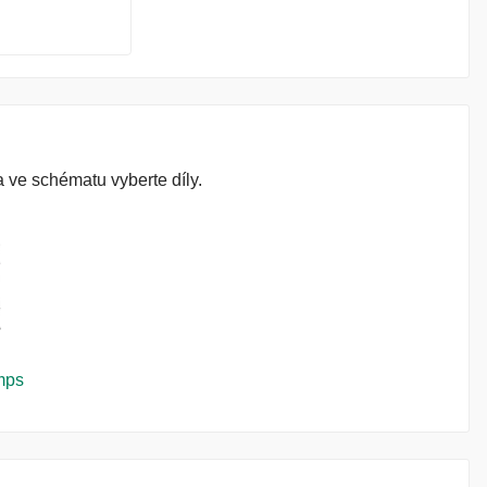
 ve schématu vyberte díly.
mps