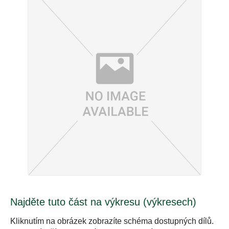
Najděte tuto část na výkresu (výkresech)
Kliknutím na obrázek zobrazíte schéma dostupných dílů.