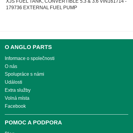
XJS FUEL TANK, CONVERTIBLE 5.3 & 3.6 VIN161714 -
179736 EXTERNAL FUEL PUMP
O ANGLO PARTS
Informace o společnosti
O nás
Spolupráce s námi
Události
Extra služby
Volná místa
Facebook
POMOC A PODPORA