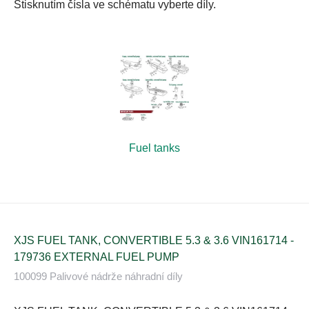
Stisknutím čísla ve schématu vyberte díly.
Fuel tanks
XJS FUEL TANK, CONVERTIBLE 5.3 & 3.6 VIN161714 -
179736 EXTERNAL FUEL PUMP
100099 Palivové nádrže náhradní díly