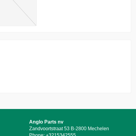
Anglo Parts nv
Zandvoortstraat 53 B-2800 Mechelen
Phone:
+3215342555