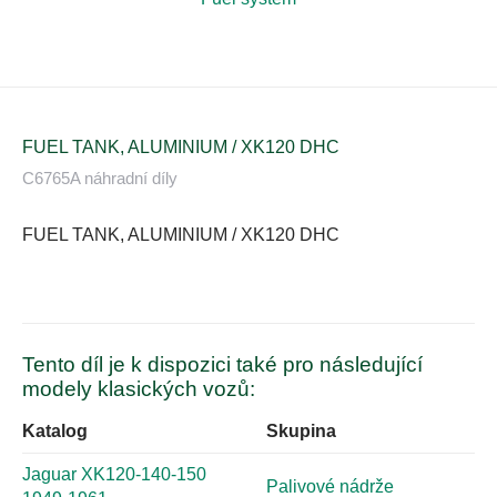
FUEL TANK, ALUMINIUM / XK120 DHC
C6765A náhradní díly
FUEL TANK, ALUMINIUM / XK120 DHC
Tento díl je k dispozici také pro následující
modely klasických vozů:
Katalog
Skupina
Jaguar XK120-140-150
Palivové nádrže