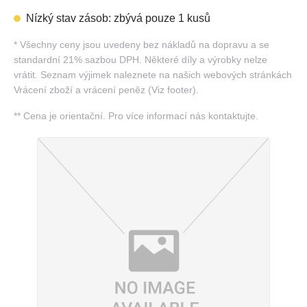
Nízký stav zásob: zbývá pouze 1 kusů
*
Všechny ceny jsou uvedeny bez nákladů na dopravu a se
standardní 21% sazbou DPH. Některé díly a výrobky nelze
vrátit. Seznam výjimek naleznete na našich webových stránkách
Vrácení zboží a vrácení peněz (Viz footer).
**
Cena je orientační. Pro více informací nás kontaktujte.