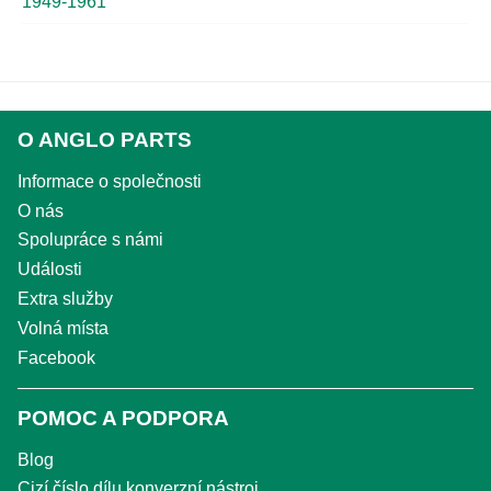
1949-1961
O ANGLO PARTS
Informace o společnosti
O nás
Spolupráce s námi
Události
Extra služby
Volná místa
Facebook
POMOC A PODPORA
Blog
Cizí číslo dílu konverzní nástroj