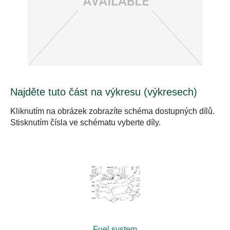
Najděte tuto část na výkresu (výkresech)
Kliknutím na obrázek zobrazíte schéma dostupných dílů.
Stisknutím čísla ve schématu vyberte díly.
Fuel system