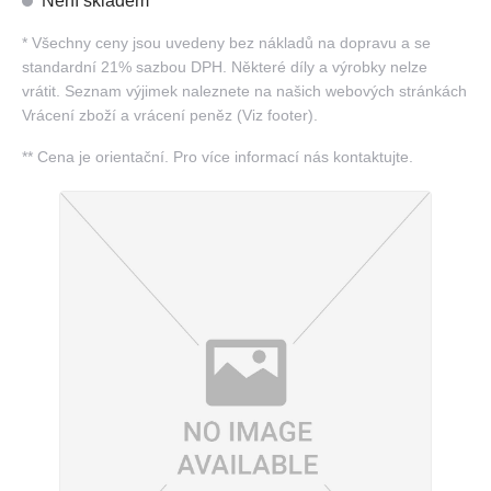
Není skladem
*
Všechny ceny jsou uvedeny bez nákladů na dopravu a se
standardní 21% sazbou DPH. Některé díly a výrobky nelze
vrátit. Seznam výjimek naleznete na našich webových stránkách
Vrácení zboží a vrácení peněz (Viz footer).
**
Cena je orientační. Pro více informací nás kontaktujte.