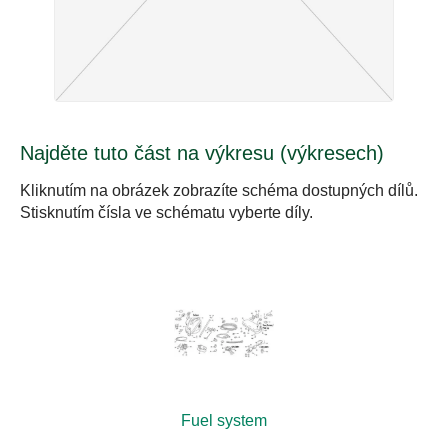
Najděte tuto část na výkresu (výkresech)
Kliknutím na obrázek zobrazíte schéma dostupných dílů.
Stisknutím čísla ve schématu vyberte díly.
Fuel system