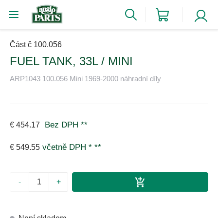
Část č 100.056
FUEL TANK, 33L / MINI
ARP1043 100.056 Mini 1969-2000 náhradní díly
Bez DPH
**
€ 454.17
včetně DPH *
**
€ 549.55
-
+