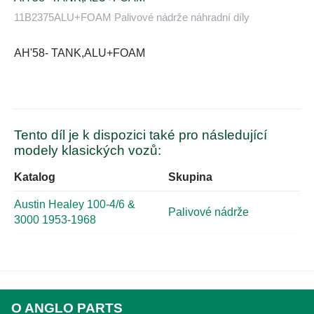
11B2375ALU+FOAM Palivové nádrže náhradní díly
AH'58- TANK,ALU+FOAM
Tento díl je k dispozici také pro následující
modely klasických vozů:
Katalog
Skupina
Austin Healey 100-4/6 &
Palivové nádrže
3000 1953-1968
O ANGLO PARTS