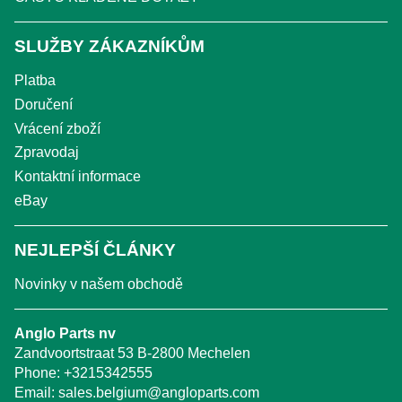
SLUŽBY ZÁKAZNÍKŮM
Platba
Doručení
Vrácení zboží
Zpravodaj
Kontaktní informace
eBay
NEJLEPŠÍ ČLÁNKY
Novinky v našem obchodě
Anglo Parts nv
Zandvoortstraat 53 B-2800 Mechelen
Phone:
+3215342555
Email:
sales.belgium@angloparts.com