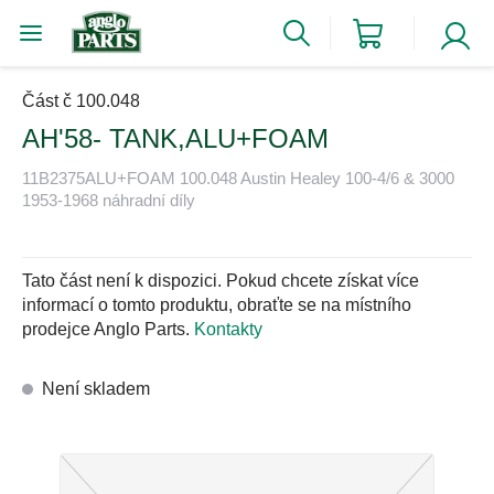
Část č 100.048
AH'58- TANK,ALU+FOAM
11B2375ALU+FOAM 100.048 Austin Healey 100-4/6 & 3000
1953-1968 náhradní díly
Tato část není k dispozici. Pokud chcete získat více
informací o tomto produktu, obraťte se na místního
prodejce Anglo Parts.
Kontakty
Není skladem