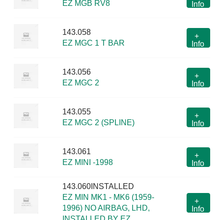
EZ MGB RV8
Info
143.058
+
EZ MGC 1 T BAR
Info
143.056
+
EZ MGC 2
Info
143.055
+
EZ MGC 2 (SPLINE)
Info
143.061
+
EZ MINI -1998
Info
143.060INSTALLED
EZ MIN MK1 - MK6 (1959-
+
1996) NO AIRBAG, LHD,
Info
INSTALLED BY EZ