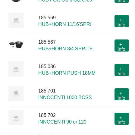
Info
185.569
+
HUB+HORN 11/16'SPRI
Info
185.567
+
HUB+HORN 3/4 SPRITE
Info
185.086
+
HUB+HORN PUSH 18MM
Info
185.701
+
INNOCENTI 1000 BOSS
Info
185.702
+
INNOCENTI 90 or 120
Info