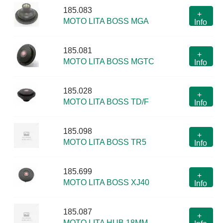
185.083
+
MOTO LITA BOSS MGA
Info
185.081
+
MOTO LITA BOSS MGTC
Info
185.028
+
MOTO LITA BOSS TD/F
Info
185.098
+
MOTO LITA BOSS TR5
Info
185.699
+
MOTO LITA BOSS XJ40
Info
185.087
+
MOTO LITA HUB 18MM