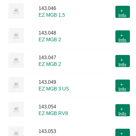
143.046
+
EZ MGB 1,5
Info
143.048
+
EZ MGB 2
Info
143.047
+
EZ MGB 2
Info
143.049
+
EZ MGB 3 US
Info
143.054
+
EZ MGB RV8
Info
143.053
+