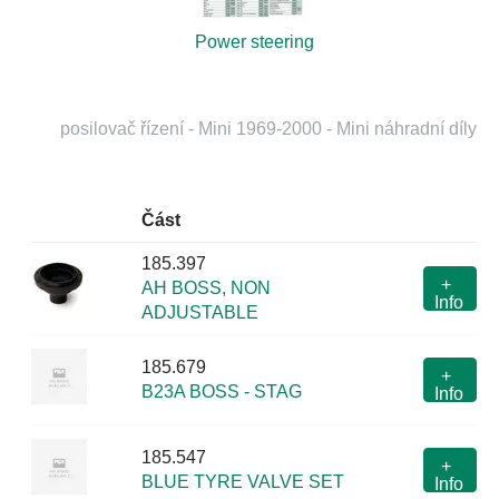
Power steering
posilovač řízení - Mini 1969-2000 - Mini náhradní díly
Část
185.397
+
AH BOSS, NON
Info
ADJUSTABLE
185.679
+
B23A BOSS - STAG
Info
185.547
+
BLUE TYRE VALVE SET
Info