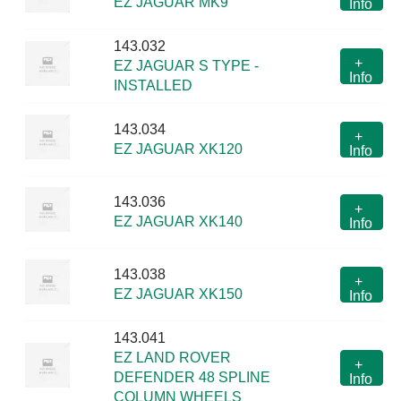
EZ JAGUAR MK9
Info
143.032
+
EZ JAGUAR S TYPE -
Info
INSTALLED
143.034
+
EZ JAGUAR XK120
Info
143.036
+
EZ JAGUAR XK140
Info
143.038
+
EZ JAGUAR XK150
Info
143.041
EZ LAND ROVER
+
DEFENDER 48 SPLINE
Info
COLUMN WHEELS