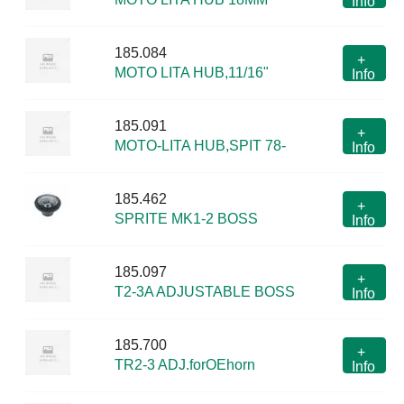
Info
185.084
+
MOTO LITA HUB,11/16"
Info
185.091
+
MOTO-LITA HUB,SPIT 78-
Info
185.462
+
SPRITE MK1-2 BOSS
Info
185.097
+
T2-3A ADJUSTABLE BOSS
Info
185.700
+
TR2-3 ADJ.forOEhorn
Info