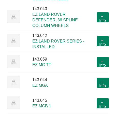
143.040
EZ LAND ROVER
+
DEFENDER, 36 SPLINE
Info
COLUMN WHEELS
143.042
+
EZ LAND ROVER SERIES -
Info
INSTALLED
143.059
+
EZ MG TF
Info
143.044
+
EZ MGA
Info
143.045
+
EZ MGB 1
Info