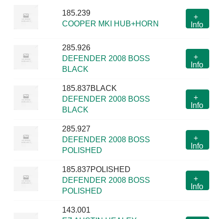
185.239
+
COOPER MKI HUB+HORN
Info
285.926
+
DEFENDER 2008 BOSS
Info
BLACK
185.837BLACK
+
DEFENDER 2008 BOSS
Info
BLACK
285.927
+
DEFENDER 2008 BOSS
Info
POLISHED
185.837POLISHED
+
DEFENDER 2008 BOSS
Info
POLISHED
143.001