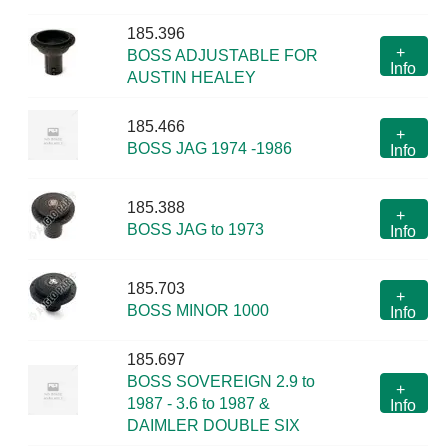
185.396
+
BOSS ADJUSTABLE FOR
Info
AUSTIN HEALEY
185.466
+
BOSS JAG 1974 -1986
Info
185.388
+
BOSS JAG to 1973
Info
185.703
+
BOSS MINOR 1000
Info
185.697
BOSS SOVEREIGN 2.9 to
+
1987 - 3.6 to 1987 &
Info
DAIMLER DOUBLE SIX