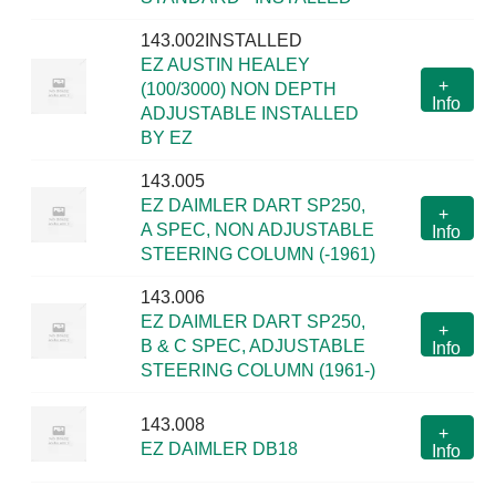
143.002INSTALLED
EZ AUSTIN HEALEY
+
(100/3000) NON DEPTH
Info
ADJUSTABLE INSTALLED
BY EZ
143.005
EZ DAIMLER DART SP250,
+
A SPEC, NON ADJUSTABLE
Info
STEERING COLUMN (-1961)
143.006
EZ DAIMLER DART SP250,
+
B & C SPEC, ADJUSTABLE
Info
STEERING COLUMN (1961-)
143.008
+
EZ DAIMLER DB18
Info