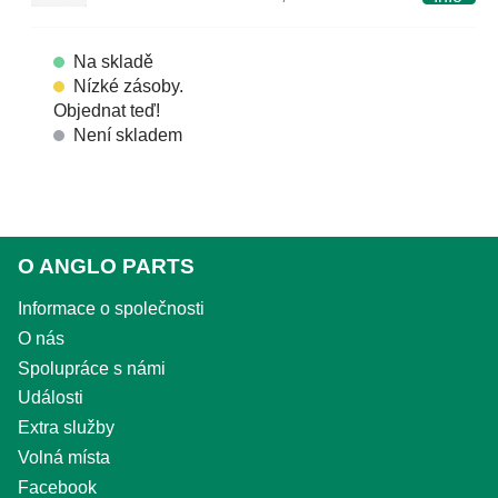
Na skladě
Nízké zásoby.
Objednat teď!
Není skladem
O ANGLO PARTS
Informace o společnosti
O nás
Spolupráce s námi
Události
Extra služby
Volná místa
Facebook