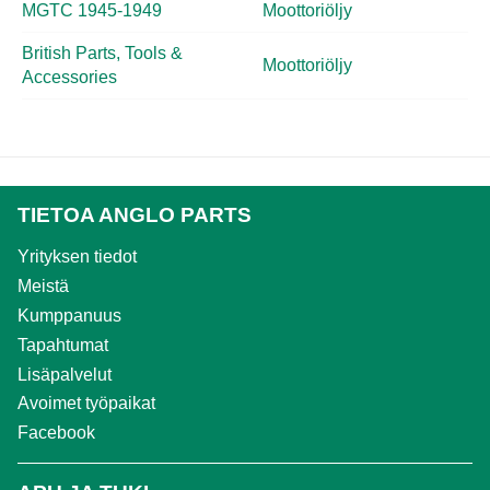
MGTC 1945-1949
Moottoriöljy
British Parts, Tools &
Moottoriöljy
Accessories
TIETOA ANGLO PARTS
Yrityksen tiedot
Meistä
Kumppanuus
Tapahtumat
Lisäpalvelut
Avoimet työpaikat
Facebook