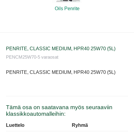
Oils Penrite
PENRITE, CLASSIC MEDIUM, HPR40 25W70 (5L)
PENCM25W70-5 varaosat
PENRITE, CLASSIC MEDIUM, HPR40 25W70 (5L)
Tämä osa on saatavana myös seuraaviin
klassikkoautomalleihin:
Luettelo
Ryhmä