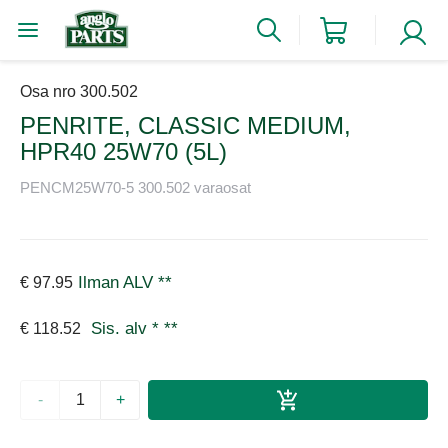
Osa nro 300.502
PENRITE, CLASSIC MEDIUM,
HPR40 25W70 (5L)
PENCM25W70-5 300.502 varaosat
Ilman ALV
**
€ 97.95
Sis. alv *
**
€ 118.52
-
+