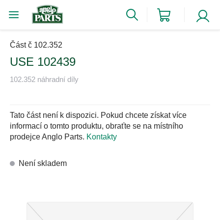
Část č 102.352
USE 102439
102.352 náhradní díly
Tato část není k dispozici. Pokud chcete získat více
informací o tomto produktu, obraťte se na místního
prodejce Anglo Parts.
Kontakty
Není skladem