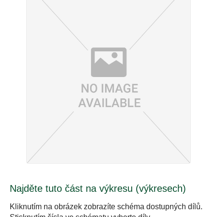
Najděte tuto část na výkresu (výkresech)
Kliknutím na obrázek zobrazíte schéma dostupných dílů.