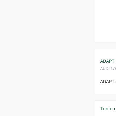
ADAPT 
AUD2179 
ADAPT 
Tento d