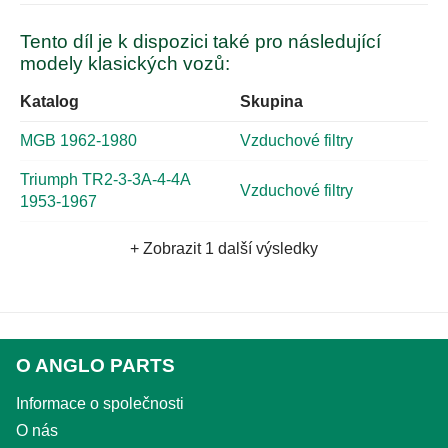
Tento díl je k dispozici také pro následující
modely klasických vozů:
Katalog
Skupina
MGB 1962-1980
Vzduchové filtry
Triumph TR2-3-3A-4-4A
Vzduchové filtry
1953-1967
+ Zobrazit 1 další výsledky
O ANGLO PARTS
Informace o společnosti
O nás