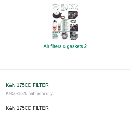
Air filters & gaskets 2
K&N 175CD FILTER
KN56-1620 náhradní díly
K&N 175CD FILTER