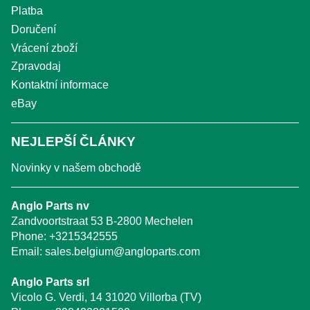
Platba
Doručení
Vrácení zboží
Zpravodaj
Kontaktní informace
eBay
NEJLEPŠÍ ČLÁNKY
Novinky v našem obchodě
Anglo Parts nv
Zandvoortstraat 53 B-2800 Mechelen
Phone:
+3215342555
Email:
sales.belgium@angloparts.com
Anglo Parts srl
Vicolo G. Verdi, 14 31020 Villorba (TV)