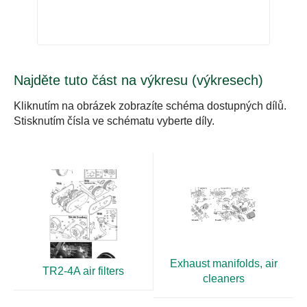
Najděte tuto část na výkresu (výkresech)
Kliknutím na obrázek zobrazíte schéma dostupných dílů.
Stisknutím čísla ve schématu vyberte díly.
Exhaust manifolds, air
TR2-4A air filters
cleaners