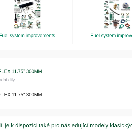
Fuel system improvements
Fuel system impro
LEX 11.75" 300MM
dní díly
LEX 11.75" 300MM
íl je k dispozici také pro následující modely klasick