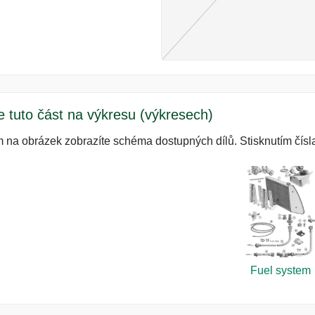
e tuto část na výkresu (výkresech)
m na obrázek zobrazíte schéma dostupných dílů. Stisknutím čísla
Fuel system