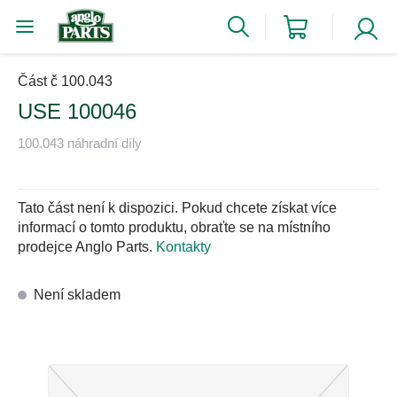
Část č 100.043
USE 100046
100.043 náhradní díly
Tato část není k dispozici. Pokud chcete získat více
informací o tomto produktu, obraťte se na místního
prodejce Anglo Parts.
Kontakty
Není skladem