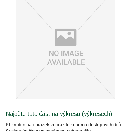
Najděte tuto část na výkresu (výkresech)
Kliknutím na obrázek zobrazíte schéma dostupných dílů.