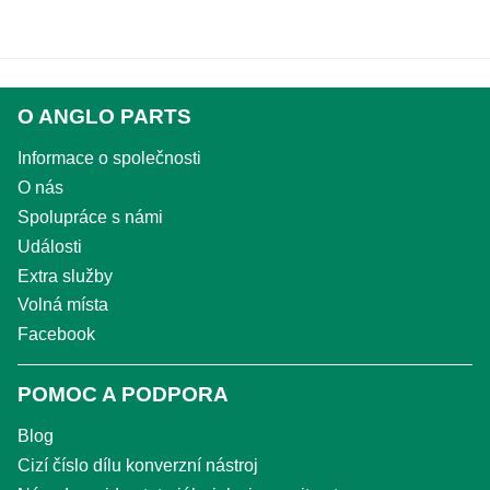
O ANGLO PARTS
Informace o společnosti
O nás
Spolupráce s námi
Události
Extra služby
Volná místa
Facebook
POMOC A PODPORA
Blog
Cizí číslo dílu konverzní nástroj