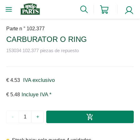
Parte n ° 102.377
CARBURATOR O RING
153034 102.377 piezas de repuesto
IVA exclusivo
€ 4.53
Incluye IVA *
€ 5.48
-
+