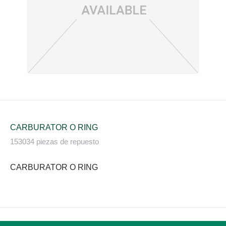
CARBURATOR O RING
153034 piezas de repuesto
CARBURATOR O RING