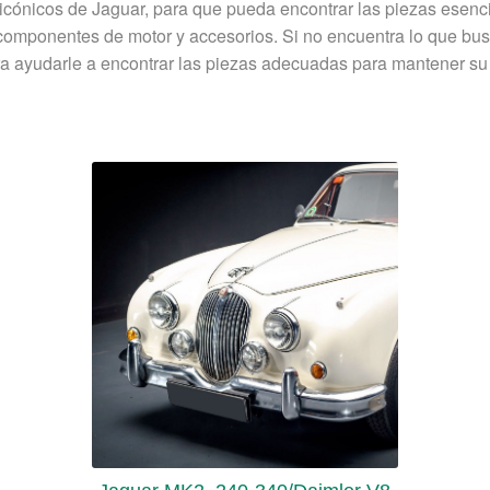
cónicos de Jaguar, para que pueda encontrar las piezas esenci
ta componentes de motor y accesorios. Si no encuentra lo que bu
ra ayudarle a encontrar las piezas adecuadas para mantener su