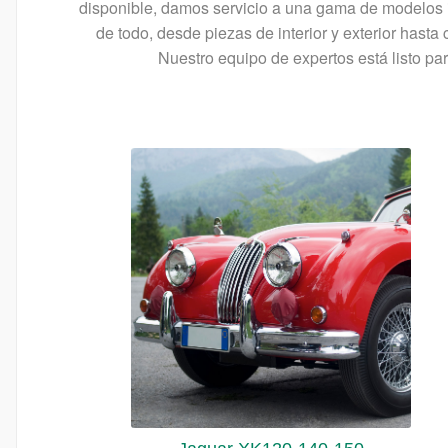
disponible, damos servicio a una gama de modelos i
de todo, desde piezas de interior y exterior has
Nuestro equipo de expertos está listo pa