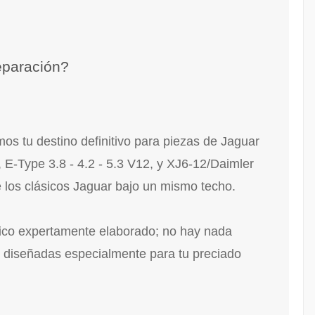
eparación?
os tu destino definitivo para piezas de Jaguar
E-Type 3.8 - 4.2 - 5.3 V12, y XJ6-12/Daimler
 los clásicos Jaguar bajo un mismo techo.
sico expertamente elaborado; no hay nada
o diseñadas especialmente para tu preciado