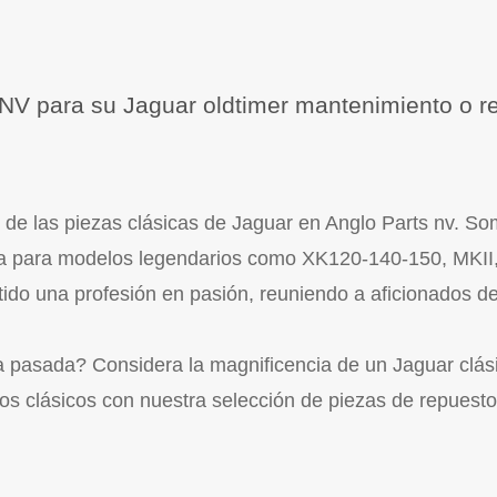
 NV para su Jaguar oldtimer mantenimiento o r
 de las piezas clásicas de Jaguar en Anglo Parts nv. Som
nea para modelos legendarios como XK120-140-150, MKII, 
o una profesión en pasión, reuniendo a aficionados de
ria pasada? Considera la magnificencia de un Jaguar clá
tos clásicos con nuestra selección de piezas de repuest