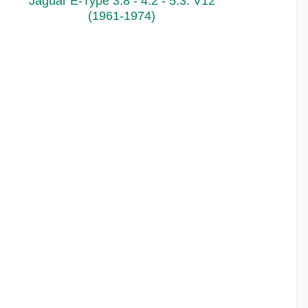
Jaguar E-Type 3.8 - 4.2 - 5.3. V12
(1961-1974)