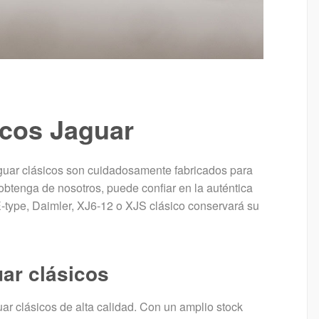
icos Jaguar
aguar clásicos son cuidadosamente fabricados para
 obtenga de nosotros, puede confiar en la auténtica
-type, Daimler, XJ6-12 o XJS clásico conservará su
ar clásicos
r clásicos de alta calidad. Con un amplio stock