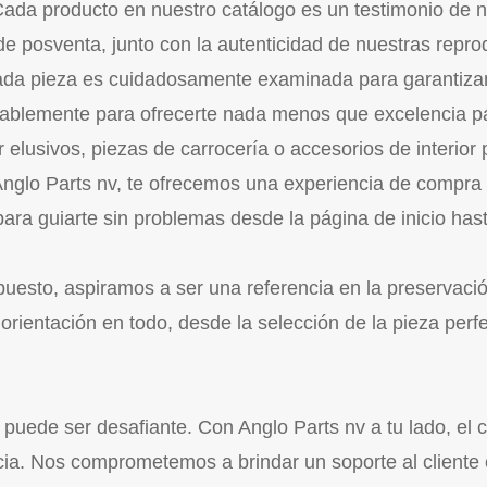
ada producto en nuestro catálogo es un testimonio de n
 de posventa, junto con la autenticidad de nuestras repr
Cada pieza es cuidadosamente examinada para garantiza
nsablemente para ofrecerte nada menos que excelencia pa
usivos, piezas de carrocería o accesorios de interior 
nglo Parts nv, te ofrecemos una experiencia de compra li
para guiarte sin problemas desde la página de inicio has
esto, aspiramos a ser una referencia en la preservació
 orientación en todo, desde la selección de la pieza per
puede ser desafiante. Con Anglo Parts nv a tu lado, el 
ncia. Nos comprometemos a brindar un soporte al cliente