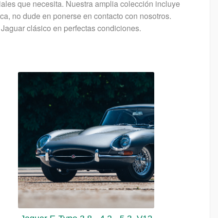
ales que necesita. Nuestra amplia colección incluye
sca, no dude en ponerse en contacto con nosotros.
 Jaguar clásico en perfectas condiciones.