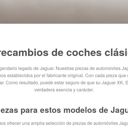
recambios de coches clás
egendario legado de Jaguar. Nuestras piezas de automóviles J
ños establecidos por el fabricante original. Con cada pieza que
uar. Como resultado, puede estar seguro de que su Jaguar XK, E
verdadera esencia y carácter.
ezas para estos modelos de Jagu
ra ofrecer una amplia selección de piezas de automóviles Jagua