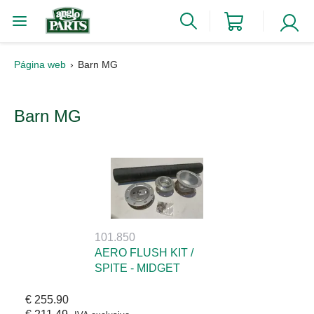
Página web
Barn MG
Barn MG
101.850
AERO FLUSH KIT /
SPITE - MIDGET
€ 255.90