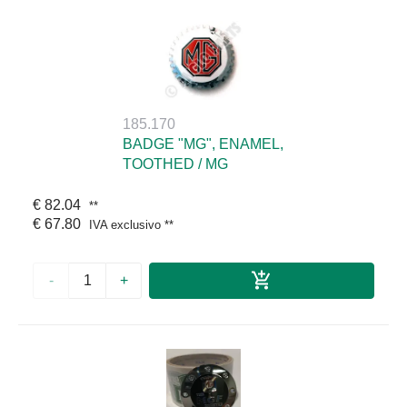
185.170
BADGE "MG", ENAMEL,
TOOTHED / MG
€ 82.04
**
€ 67.80
IVA exclusivo
**
-
+