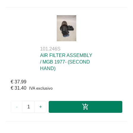
101.246S
AIR FILTER ASSEMBLY
/ MGB 1977- (SECOND
HAND)
€ 37.99
€ 31.40
IVA exclusivo
-
+