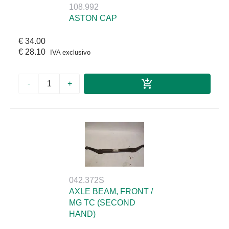
108.992
ASTON CAP
€ 34.00
€ 28.10
IVA exclusivo
-
+
042.372S
AXLE BEAM, FRONT /
MG TC (SECOND
HAND)