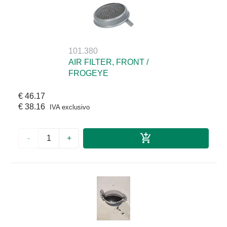
101.380
AIR FILTER, FRONT /
FROGEYE
€ 46.17
€ 38.16
IVA exclusivo
-
+