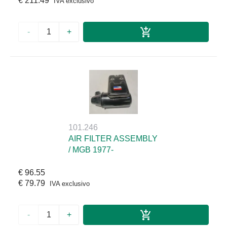
€ 211.49
IVA exclusivo
-
+
101.246
AIR FILTER ASSEMBLY
/ MGB 1977-
€ 96.55
€ 79.79
IVA exclusivo
-
+