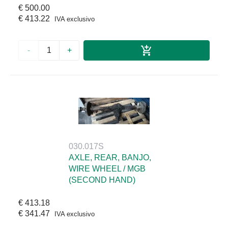
€ 500.00
€ 413.22
IVA exclusivo
-
+
030.017S
AXLE, REAR, BANJO,
WIRE WHEEL / MGB
(SECOND HAND)
€ 413.18
€ 341.47
IVA exclusivo