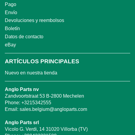
Pago
Envío
Devoluciones y reembolsos
Boletín
Datos de contacto
eBay
ARTÍCULOS PRINCIPALES
Nuevo en nuestra tienda
Anglo Parts nv
Zandvoortstraat 53 B-2800 Mechelen
Phone:
+3215342555
Email:
sales.belgium@angloparts.com
Anglo Parts srl
Vicolo G. Verdi, 14 31020 Villorba (TV)