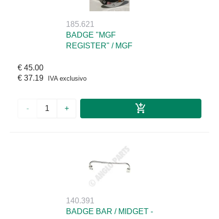
185.621
BADGE "MGF
REGISTER" / MGF
€ 45.00
€ 37.19
IVA exclusivo
-
+
140.391
BADGE BAR / MIDGET -