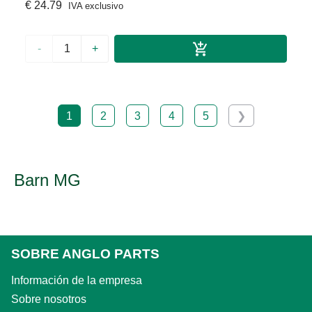
€ 24.79
IVA exclusivo
-
+
1
2
3
4
5
❯
Barn MG
SOBRE ANGLO PARTS
Información de la empresa
Sobre nosotros