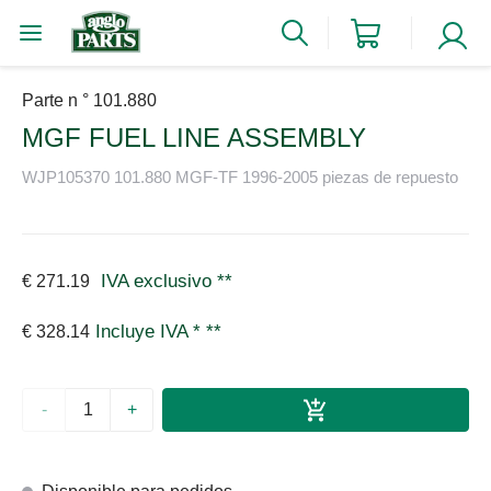
Parte n ° 101.880
MGF FUEL LINE ASSEMBLY
WJP105370 101.880 MGF-TF 1996-2005 piezas de repuesto
IVA exclusivo
**
€ 271.19
Incluye IVA *
**
€ 328.14
-
+