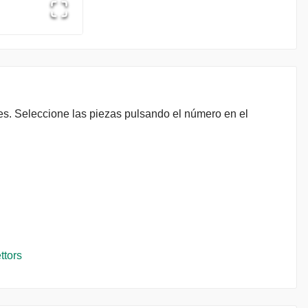
les. Seleccione las piezas pulsando el número en el
ttors