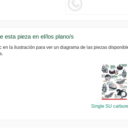
e esta pieza en el/los plano/s
c en la ilustración para ver un diagrama de las piezas disponib
a.
Single SU carbure