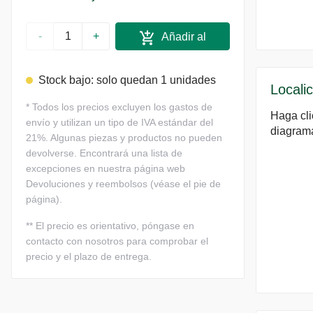
-
+
Añadir al
carrito
Stock bajo: solo quedan 1 unidades
Localic
*
Todos los precios excluyen los gastos de
Haga cli
envío y utilizan un tipo de IVA estándar del
diagram
21%. Algunas piezas y productos no pueden
devolverse. Encontrará una lista de
excepciones en nuestra página web
Devoluciones y reembolsos (véase el pie de
página).
**
El precio es orientativo, póngase en
contacto con nosotros para comprobar el
precio y el plazo de entrega.