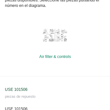
piezas disponibles. Seleccione las piezas pulsando el
número en el diagrama.
Air filter & controls
USE 101506
piezas de repuesto
USE 101506