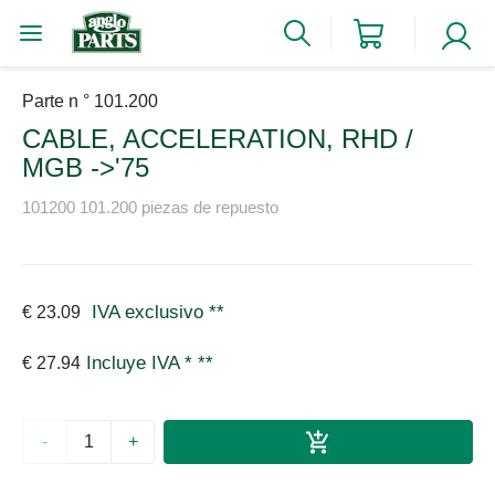
Parte n ° 101.200
CABLE, ACCELERATION, RHD /
MGB ->'75
101200 101.200 piezas de repuesto
IVA exclusivo
**
€ 23.09
Incluye IVA *
**
€ 27.94
-
+