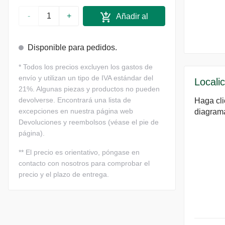
-
+
Añadir al
carrito
Disponible para pedidos.
*
Todos los precios excluyen los gastos de
envío y utilizan un tipo de IVA estándar del
Localic
21%. Algunas piezas y productos no pueden
devolverse. Encontrará una lista de
Haga cli
excepciones en nuestra página web
diagram
Devoluciones y reembolsos (véase el pie de
página).
**
El precio es orientativo, póngase en
contacto con nosotros para comprobar el
precio y el plazo de entrega.