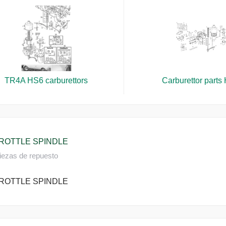
TR4A HS6 carburettors
Carburettor parts
ROTTLE SPINDLE
iezas de repuesto
ROTTLE SPINDLE