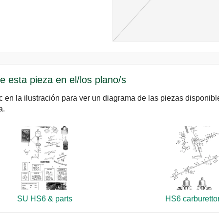
e esta pieza en el/los plano/s
c en la ilustración para ver un diagrama de las piezas disponib
a.
SU HS6 & parts
HS6 carburetto