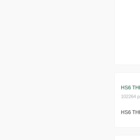
HS6 TH
102264 p
HS6 TH