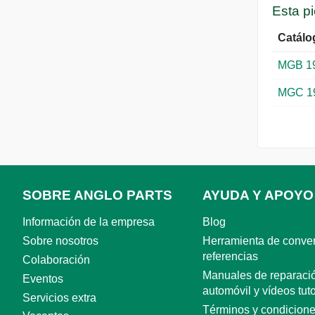
Esta p
Catálo
MGB 1
MGC 1
SOBRE ANGLO PARTS
AYUDA Y APOYO
Información de la empresa
Blog
Sobre nosotros
Herramienta de conve
referencias
Colaboración
Manuales de reparació
Eventos
automóvil y vídeos tuto
Servicios extra
Términos y condicion