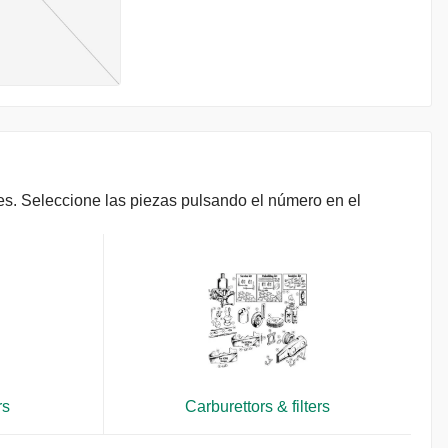
les. Seleccione las piezas pulsando el número en el
rs
Carburettors & filters