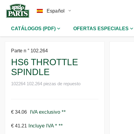
Español
CATÁLOGOS (PDF)
OFERTAS ESPECIALES
Parte n ° 102.264
HS6 THROTTLE
SPINDLE
102264 102.264 piezas de repuesto
IVA exclusivo
**
€ 34.06
Incluye IVA *
**
€ 41.21