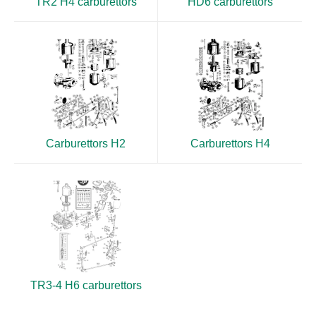
TR2 H4 carburettors
HD6 carburettors
Carburettors H2
Carburettors H4
TR3-4 H6 carburettors