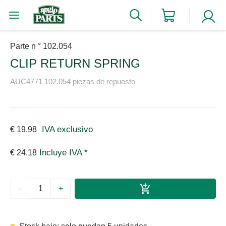
Parte n ° 102.054
CLIP RETURN SPRING
AUC4771 102.054 piezas de repuesto
IVA exclusivo
€ 19.98
Incluye IVA *
€ 24.18
-
+