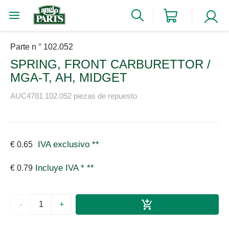
Parte n ° 102.052
SPRING, FRONT CARBURETTOR /
MGA-T, AH, MIDGET
AUC4781 102.052 piezas de repuesto
IVA exclusivo
**
€ 0.65
Incluye IVA *
**
€ 0.79
-
+