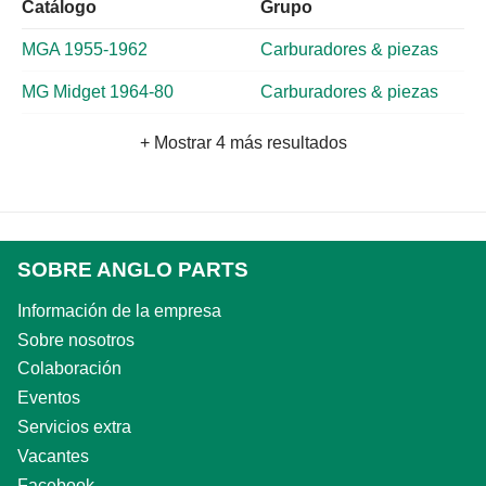
Catálogo
Grupo
MGA 1955-1962
Carburadores & piezas
MG Midget 1964-80
Carburadores & piezas
+ Mostrar 4 más resultados
SOBRE ANGLO PARTS
Información de la empresa
Sobre nosotros
Colaboración
Eventos
Servicios extra
Vacantes
Facebook