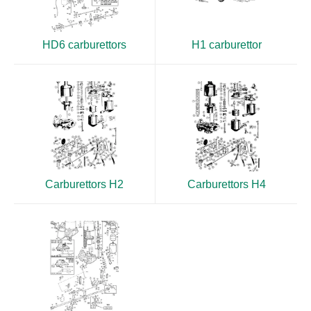
HD6 carburettors
H1 carburettor
Carburettors H2
Carburettors H4