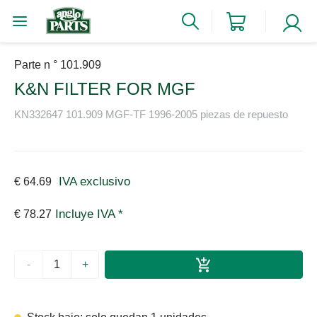
Parte n ° 101.909
K&N FILTER FOR MGF
KN332647 101.909 MGF-TF 1996-2005 piezas de repuesto
IVA exclusivo
€ 64.69
Incluye IVA *
€ 78.27
-
+