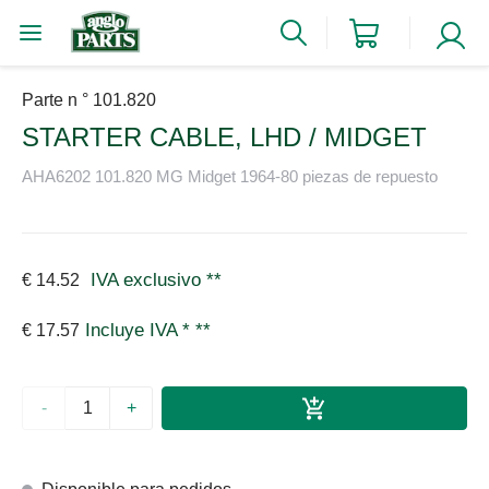
Parte n ° 101.820
STARTER CABLE, LHD / MIDGET
AHA6202 101.820 MG Midget 1964-80 piezas de repuesto
IVA exclusivo
**
€ 14.52
Incluye IVA *
**
€ 17.57
-
+