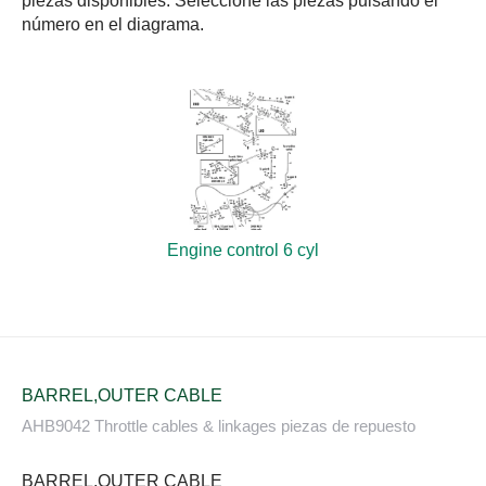
piezas disponibles. Seleccione las piezas pulsando el
número en el diagrama.
Engine control 6 cyl
BARREL,OUTER CABLE
AHB9042 Throttle cables & linkages piezas de repuesto
BARREL,OUTER CABLE