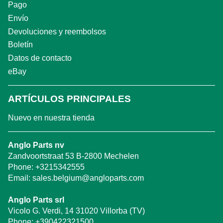
Pago
Envío
Devoluciones y reembolsos
Boletín
Datos de contacto
eBay
ARTÍCULOS PRINCIPALES
Nuevo en nuestra tienda
Anglo Parts nv
Zandvoortstraat 53 B-2800 Mechelen
Phone:
+3215342555
Email:
sales.belgium@angloparts.com
Anglo Parts srl
Vicolo G. Verdi, 14 31020 Villorba (TV)
Phone:
+390422321500