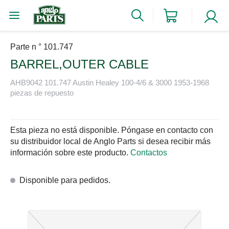
Parte n ° 101.747
BARREL,OUTER CABLE
AHB9042 101.747 Austin Healey 100-4/6 & 3000 1953-1968
piezas de repuesto
Esta pieza no está disponible. Póngase en contacto con
su distribuidor local de Anglo Parts si desea recibir más
información sobre este producto.
Contactos
Disponible para pedidos.