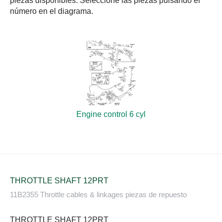
piezas disponibles. Seleccione las piezas pulsando el
número en el diagrama.
Engine control 6 cyl
THROTTLE SHAFT 12PRT
11B2355 Throttle cables & linkages piezas de repuesto
THROTTLE SHAFT 12PRT