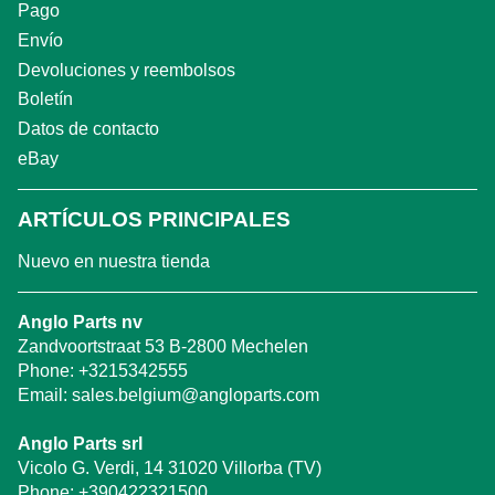
Pago
Envío
Devoluciones y reembolsos
Boletín
Datos de contacto
eBay
ARTÍCULOS PRINCIPALES
Nuevo en nuestra tienda
Anglo Parts nv
Zandvoortstraat 53 B-2800 Mechelen
Phone:
+3215342555
Email:
sales.belgium@angloparts.com
Anglo Parts srl
Vicolo G. Verdi, 14 31020 Villorba (TV)
Phone:
+390422321500