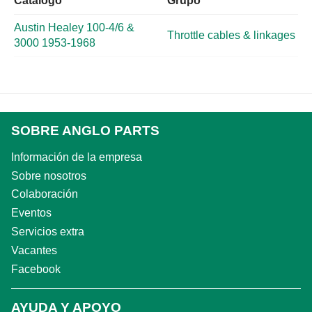
Catálogo
Grupo
Austin Healey 100-4/6 &
Throttle cables & linkages
3000 1953-1968
SOBRE ANGLO PARTS
Información de la empresa
Sobre nosotros
Colaboración
Eventos
Servicios extra
Vacantes
Facebook
AYUDA Y APOYO