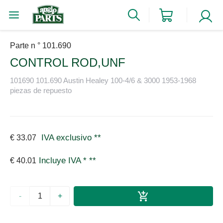
Parte n ° 101.690
CONTROL ROD,UNF
101690 101.690 Austin Healey 100-4/6 & 3000 1953-1968
piezas de repuesto
IVA exclusivo
**
€ 33.07
Incluye IVA *
**
€ 40.01
-
+