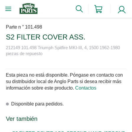
Parte n ° 101.498
S2 FILTER COVER ASS.
212149 101.498 Triumph Spitfire MKI-III, 4, 1500 1962-1980
piezas de repuesto
Esta pieza no está disponible. Póngase en contacto con
su distribuidor local de Anglo Parts si desea recibir más
información sobre este producto.
Contactos
Disponible para pedidos.
Ver también