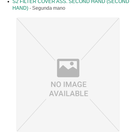
S2 FILTER COVER ASS. SECOND HAND (SECOND
HAND)
-
Segunda mano