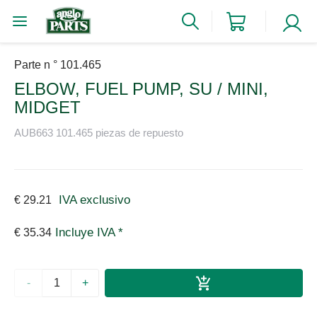
Parte n ° 101.465
ELBOW, FUEL PUMP, SU / MINI,
MIDGET
AUB663 101.465 piezas de repuesto
IVA exclusivo
€ 29.21
Incluye IVA *
€ 35.34
-
+