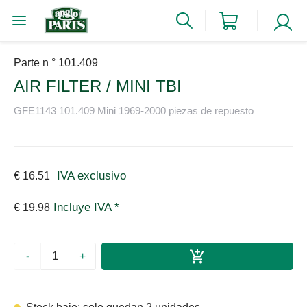
Parte n ° 101.409
AIR FILTER / MINI TBI
GFE1143 101.409 Mini 1969-2000 piezas de repuesto
IVA exclusivo
€ 16.51
Incluye IVA *
€ 19.98
-
+