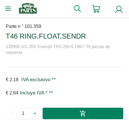
Parte n ° 101.359
T46 RING,FLOAT,SENDR
139908 101.359 Triumph TR5-250-6 1967-'76 piezas de
repuesto
IVA exclusivo
**
€ 2.18
Incluye IVA *
**
€ 2.64
-
+