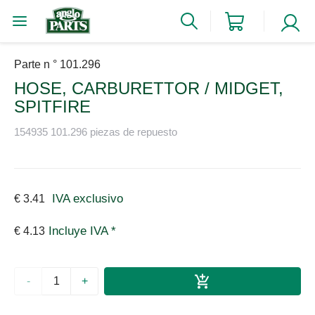
Parte n ° 101.296
HOSE, CARBURETTOR / MIDGET,
SPITFIRE
154935 101.296 piezas de repuesto
IVA exclusivo
€ 3.41
Incluye IVA *
€ 4.13
-
+