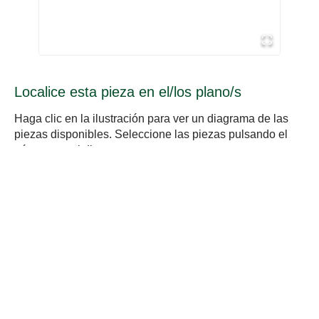
Localice esta pieza en el/los plano/s
Haga clic en la ilustración para ver un diagrama de las
piezas disponibles. Seleccione las piezas pulsando el
número en el diagrama.
Breather hose and
Emissions control
emission