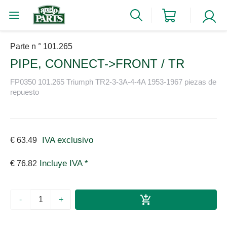
Parte n ° 101.265
PIPE, CONNECT->FRONT / TR
FP0350 101.265 Triumph TR2-3-3A-4-4A 1953-1967 piezas de
repuesto
IVA exclusivo
€ 63.49
Incluye IVA *
€ 76.82
-
+