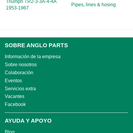
Triumph TR2-3-3A-4-4A
Pipes, lines & hosing
1953-1967
SOBRE ANGLO PARTS
Información de la empresa
Sobre nosotros
Colaboración
Eventos
Servicios extra
Vacantes
Facebook
AYUDA Y APOYO
Blog