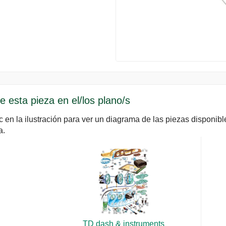
e esta pieza en el/los plano/s
c en la ilustración para ver un diagrama de las piezas disponib
a.
TD dash & instruments