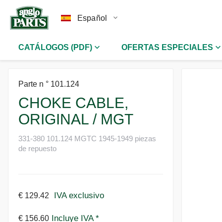
Español
CATÁLOGOS (PDF)
OFERTAS ESPECIALES
Parte n ° 101.124
CHOKE CABLE,
ORIGINAL / MGT
331-380 101.124 MGTC 1945-1949 piezas
de repuesto
IVA exclusivo
€ 129.42
Incluye IVA *
€ 156.60