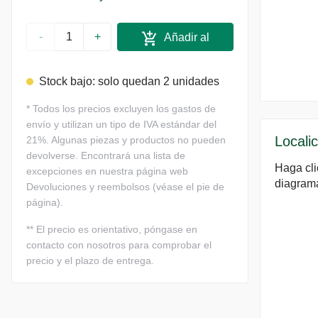
-
+
Añadir al
carrito
Stock bajo: solo quedan 2 unidades
*
Todos los precios excluyen los gastos de
envío y utilizan un tipo de IVA estándar del
Localic
21%. Algunas piezas y productos no pueden
devolverse. Encontrará una lista de
Haga cli
excepciones en nuestra página web
diagram
Devoluciones y reembolsos (véase el pie de
página).
**
El precio es orientativo, póngase en
contacto con nosotros para comprobar el
precio y el plazo de entrega.