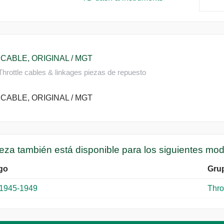
CABLE, ORIGINAL / MGT
hrottle cables & linkages piezas de repuesto
CABLE, ORIGINAL / MGT
ieza también está disponible para los siguientes mo
go
Gru
1945-1949
Thro