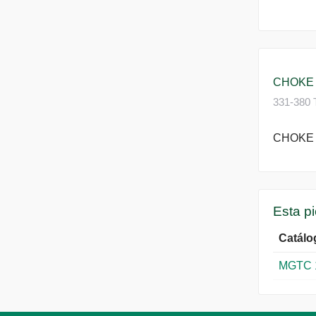
CHOKE 
331-380 T
CHOKE 
Esta p
Catálo
MGTC 