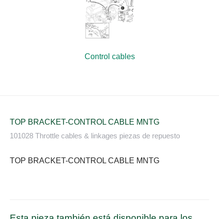
Control cables
TOP BRACKET-CONTROL CABLE MNTG
101028 Throttle cables & linkages piezas de repuesto
TOP BRACKET-CONTROL CABLE MNTG
Esta pieza también está disponible para los