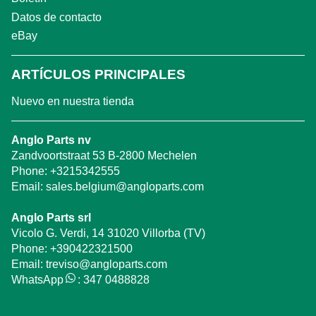
Datos de contacto
eBay
ARTÍCULOS PRINCIPALES
Nuevo en nuestra tienda
Anglo Parts nv
Zandvoortstraat 53 B-2800 Mechelen
Phone:
+3215342555
Email:
sales.belgium@angloparts.com
Anglo Parts srl
Vicolo G. Verdi, 14 31020 Villorba (TV)
Phone:
+390422321500
Email:
treviso@angloparts.com
WhatsApp
:
347 0488828