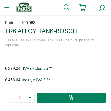
Parte n ° 100.063
TR6 ALLOY TANK-BOSCH
100063 100.063 Triumph TR5-250-6 1967-'76 piezas de
repuesto
IVA exclusivo
**
€ 379.04
Incluye IVA *
**
€ 458.64
-
+