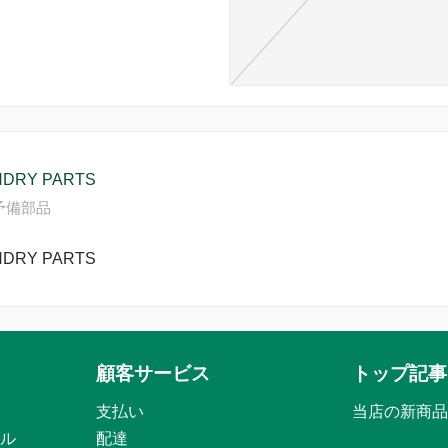
NDRY PARTS
5 予備部品
NDRY PARTS
顧客サービス
トップ記事
支払い
当店の新商品
ル
配達