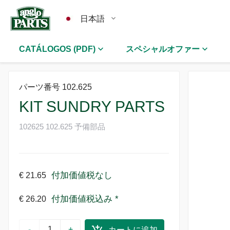
日本語
CATÁLOGOS (PDF)
スペシャルオファー
パーツ番号 102.625
KIT SUNDRY PARTS
102625 102.625 予備部品
付加価値税なし
€ 21.65
付加価値税込み *
€ 26.20
-
+
カートに追加