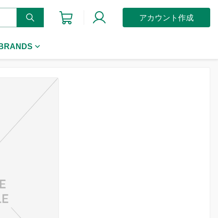
アカウント作成
 BRANDS