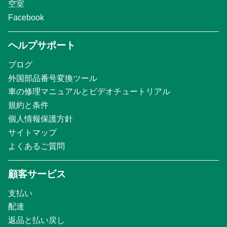
空室
Facebook
ヘルプサポート
ブログ
外国部品番号変換ツール
車の修理マニュアルとビデオチュートリアル
規約と条件
個人情報保護方針
サイトマップ
よくあるご質問
顧客サービス
支払い
配達
返品と払い戻し